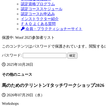
認定資格プログラム
認定コーススケジュール
認定コースお申込み
インストラクター紹介
ＦＡＱ よくある質問
会員・プラクティショナーサイト
保護中: Woof 2025参加者リスト
このコンテンツはパスワードで保護されています。閲覧する
パスワード:
2025年10月28日
その他のニュース
馬のためのテリントンTタッチワークショップ2026 
2026年07月29日（水）
Workshops