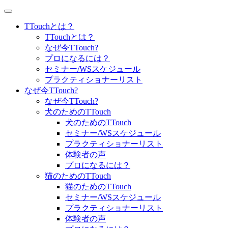
Toggle
navigation
TTouchとは？
TTouchとは？
なぜ今TTouch?
プロになるには？
セミナー/WSスケジュール
プラクティショナーリスト
なぜ今TTouch?
なぜ今TTouch?
犬のためのTTouch
犬のためのTTouch
セミナー/WSスケジュール
プラクティショナーリスト
体験者の声
プロになるには？
猫のためのTTouch
猫のためのTTouch
セミナー/WSスケジュール
プラクティショナーリスト
体験者の声